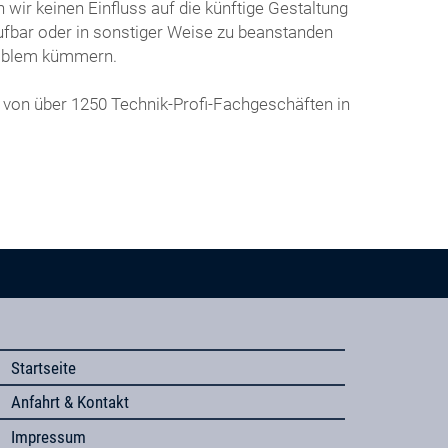
wir keinen Einfluss auf die künftige Gestaltung
frufbar oder in sonstiger Weise zu beanstanden
roblem kümmern.
 von über 1250 Technik-Profi-Fachgeschäften in
Startseite
Anfahrt & Kontakt
Impressum