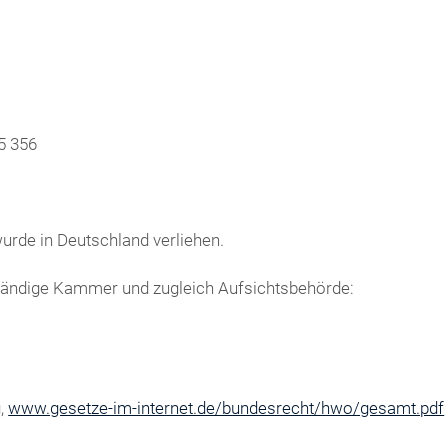
5 356
urde in Deutschland verliehen.
tändige Kammer und zugleich Aufsichtsbehörde:
g,
www.gesetze-im-internet.de/bundesrecht/hwo/gesamt.pdf