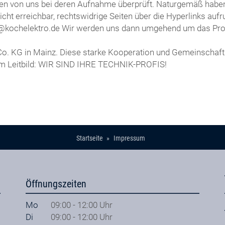
rden von uns bei deren Aufnahme überprüft. Naturgemäß haben 
 nicht erreichbar, rechtswidrige Seiten über die Hyperlinks au
koch@kochelektro.de Wir werden uns dann umgehend um das P
 Co. KG in Mainz. Diese starke Kooperation und Gemeinschaft
em Leitbild: WIR SIND IHRE TECHNIK-PROFIS!
Startseite
Impressum
Öffnungszeiten
Mo
09:00 - 12:00 Uhr
Di
09:00 - 12:00 Uhr