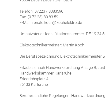
Telefon: 07223 / 8083590
Fax: (0 72 23) 80 83 59 -
E-Mail: renate.koch@kochelektro.de
Umsatzsteuer-Identifikationsnummer: DE 19 24 5
Elektrotechnikermeister: Martin Koch
Die Berufsbezeichnung Elektrotechnikermeister w
Erlaubnis nach Handwerksordnung Anlage B, zus
Handwerkskammer Karlsruhe
Friedrichsplatz 4
76133 Karlsruhe
Berufsrechtliche Regelungen: Handwerksordnun